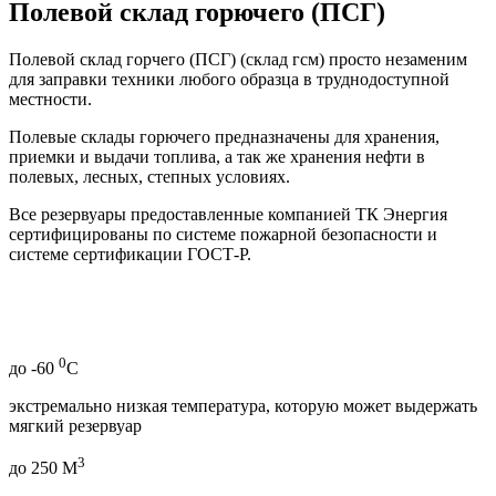
Полевой склад горючего (ПСГ)
Полевой склад горчего (ПСГ) (склад гсм) просто незаменим
для заправки техники любого образца в труднодоступной
местности.
Полевые склады горючего предназначены для хранения,
приемки и выдачи топлива, а так же хранения нефти в
полевых, лесных, степных условиях.
Все резервуары предоставленные компанией ТК Энергия
сертифицированы по системе пожарной безопасности и
системе сертификации ГОСТ-Р.
0
до
-60
С
экстремально низкая температура, которую может выдержать
мягкий резервуар
3
до
250
М