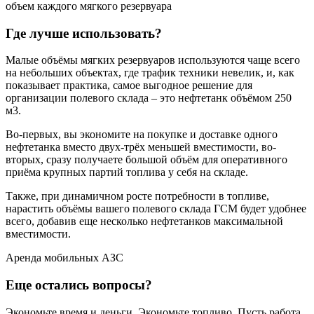
объем каждого мягкого резервуара
Где лучше использовать?
Малые объёмы мягких резервуаров используются чаще всего
на небольших объектах, где трафик техники невелик, и, как
показывает практика, самое выгодное решение для
организации полевого склада – это нефтетанк объёмом 250
м3.
Во-первых, вы экономите на покупке и доставке одного
нефтетанка вместо двух-трёх меньшей вместимости, во-
вторых, сразу получаете большой объём для оперативного
приёма крупных партий топлива у себя на складе.
Также, при динамичном росте потребности в топливе,
нарастить объёмы вашего полевого склада ГСМ будет удобнее
всего, добавив еще несколько нефтетанков максимальной
вместимости.
Аренда мобильных АЗС
Еще остались вопросы?
Экономьте время и деньги. Экономьте топливо. Пусть работа