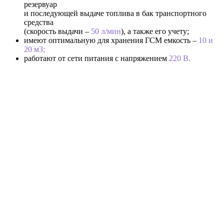
резервуар
и последующей выдаче топлива в бак транспортного
средства
(скорость выдачи –
50 л/мин
), а также его учету;
имеют оптимальную для хранения ГСМ емкость –
10 и
20 м3;
работают от сети питания с напряжением
220 В.