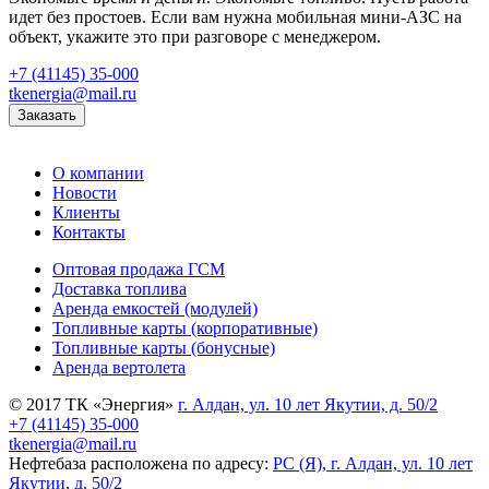
идет без простоев. Если вам нужна мобильная мини-АЗС на
объект, укажите это при разговоре с менеджером.
+7 (41145) 35-000
tkenergia@mail.ru
Заказать
О компании
Новости
Клиенты
Контакты
Оптовая продажа ГСМ
Доставка топлива
Аренда емкостей (модулей)
Топливные карты (корпоративные)
Топливные карты (бонусные)
Аренда вертолета
© 2017 ТК «Энергия»
г. Алдан, ул. 10 лет Якутии, д. 50/2
+7 (41145) 35-000
tkenergia@mail.ru
Нефтебаза расположена по адресу:
РС (Я), г. Алдан, ул. 10 лет
Якутии, д. 50/2