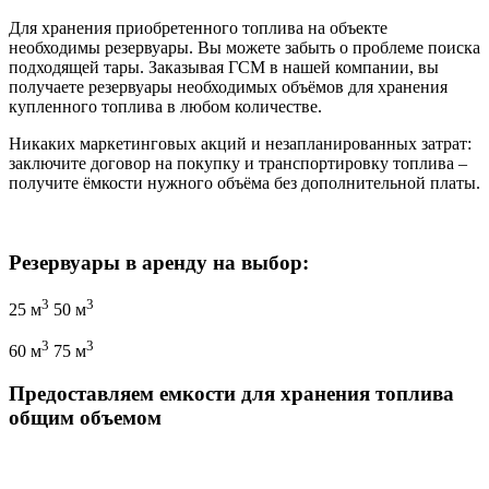
Для хранения приобретенного топлива на объекте
необходимы резервуары. Вы можете забыть о проблеме поиска
подходящей тары. Заказывая ГСМ в нашей компании, вы
получаете резервуары необходимых объёмов для хранения
купленного топлива в любом количестве.
Никаких маркетинговых акций и незапланированных затрат:
заключите договор на покупку и транспортировку топлива –
получите ёмкости нужного объёма без дополнительной платы.
Резервуары в аренду на выбор:
3
3
25
м
50
м
3
3
60
м
75
м
Предоставляем емкости для хранения топлива
общим объемом